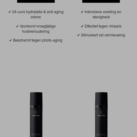
24-uurs hydratatie & anti-aging
Intensieve voeding en
crème
stevigheid
Voorkomt vroegtijdige
Effectief tegen rimpels
huidveroudering
Stimuleert cel vernieuwing
Beschermt tegen photo-aging