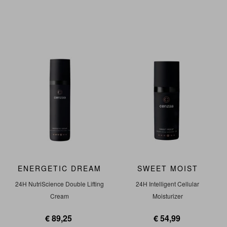
ENERGETIC DREAM
SWEET MOIST
24H NutriScience Double Lifting
24H Intelligent Cellular
Cream
Moisturizer
€ 89,25
€ 54,99