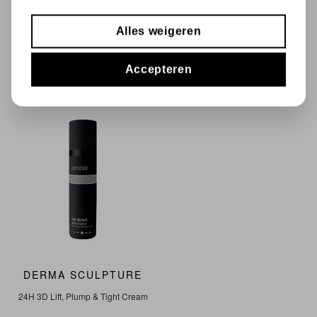
talgproductie
Alles weigeren
Accepteren
DERMA SCULPTURE
24H 3D Lift, Plump & Tight Cream