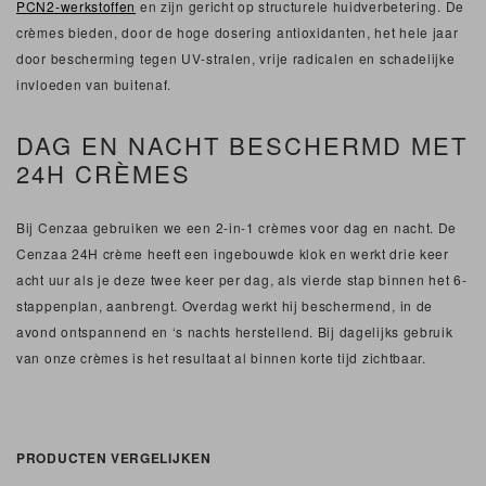
PCN2-werkstoffen
en zijn gericht op structurele huidverbetering. De
crèmes bieden, door de hoge dosering antioxidanten, het hele jaar
door bescherming tegen UV-stralen, vrije radicalen en schadelijke
invloeden van buitenaf.
DAG EN NACHT BESCHERMD MET
24H CRÈMES
Bij Cenzaa gebruiken we een 2-in-1 crèmes voor dag en nacht. De
Cenzaa 24H crème heeft een ingebouwde klok en werkt drie keer
acht uur als je deze twee keer per dag, als vierde stap binnen het 6-
stappenplan, aanbrengt. Overdag werkt hij beschermend, in de
avond ontspannend en ‘s nachts herstellend. Bij dagelijks gebruik
van onze crèmes is het resultaat al binnen korte tijd zichtbaar.
PRODUCTEN VERGELIJKEN