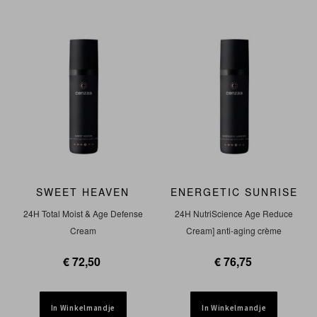
SWEET HEAVEN
ENERGETIC SUNRISE
24H Total Moist & Age Defense
24H NutriScience Age Reduce
Cream
Cream] anti-aging crème
€ 72,50
€ 76,75
In Winkelmandje
In Winkelmandje