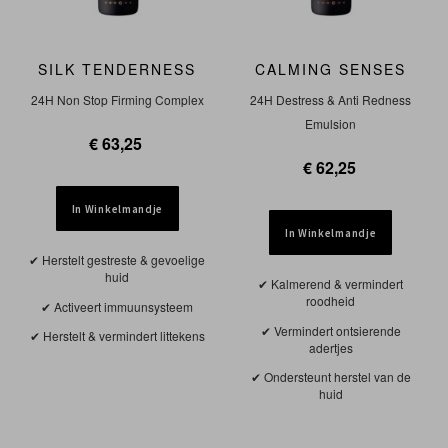
SILK TENDERNESS
CALMING SENSES
24H Non Stop Firming Complex
24H Destress & Anti Redness
Emulsion
€ 63,25
€ 62,25
In Winkelmandje
In Winkelmandje
Herstelt gestreste & gevoelige
huid
Kalmerend & vermindert
roodheid
Activeert immuunsysteem
Vermindert ontsierende
Herstelt & vermindert littekens
adertjes
Ondersteunt herstel van de
huid