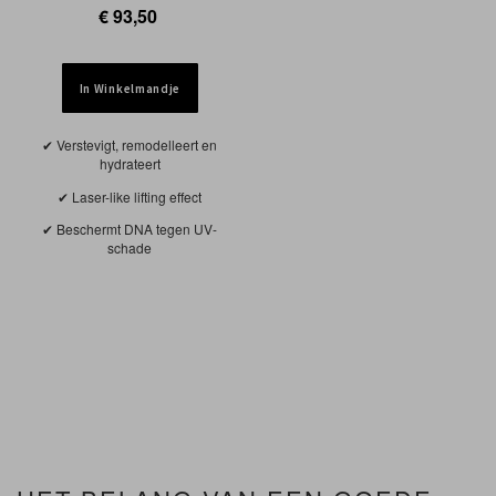
€ 93,50
In Winkelmandje
Verstevigt, remodelleert en
hydrateert
Laser-like lifting effect
Beschermt DNA tegen UV-
schade