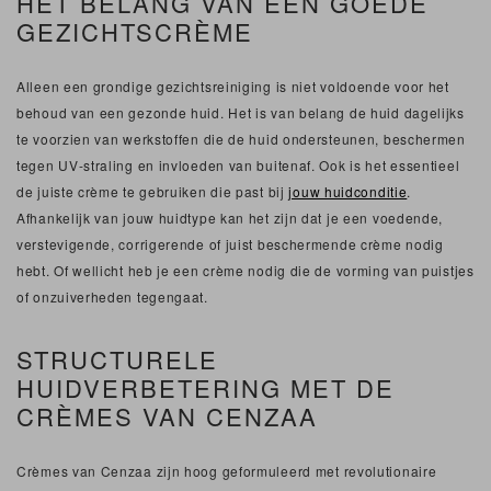
HET BELANG VAN EEN GOEDE
GEZICHTSCRÈME
Alleen een grondige gezichtsreiniging is niet voldoende voor het
behoud van een gezonde huid. Het is van belang de huid dagelijks
te voorzien van werkstoffen die de huid ondersteunen, beschermen
tegen UV-straling en invloeden van buitenaf. Ook is het essentieel
de juiste crème te gebruiken die past bij
jouw huidconditie
.
Afhankelijk van jouw huidtype kan het zijn dat je een voedende,
verstevigende, corrigerende of juist beschermende crème nodig
hebt. Of wellicht heb je een crème nodig die de vorming van puistjes
of onzuiverheden tegengaat.
STRUCTURELE
HUIDVERBETERING MET DE
CRÈMES VAN CENZAA
Crèmes van Cenzaa zijn hoog geformuleerd met revolutionaire