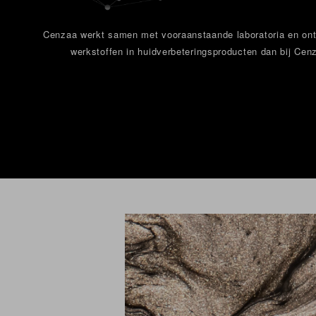
Cenzaa werkt samen met vooraanstaande laboratoria en ontwi
werkstoffen in huidverbeteringsproducten dan bij Ce