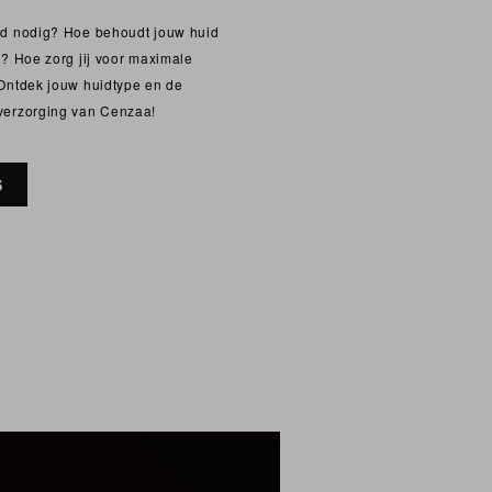
id nodig? Hoe behoudt jouw huid
g? Hoe zorg jij voor maximale
Ontdek jouw huidtype en de
verzorging van Cenzaa!
S