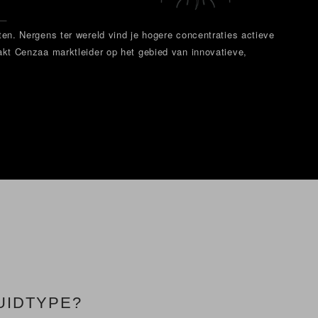
en. Nergens ter wereld vind je hogere concentraties actieve
kt Cenzaa marktleider op het gebied van innovatieve,
UIDTYPE?