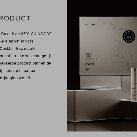
PRODUCT
il Box uit de 360° SKINCODE
jke alternatief voor
 Cocktail Box maakt
n natuurlijke wijze mogelijk
muleerde product binnen de
j thuis optimaal aan
erjonging werkt!