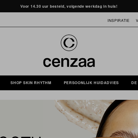
Voor 14.30 uur besteld, volgende werkdag in huis!
INSPIRATIE
MASKER OF HUIDVERJONGING
SHOP SKIN RHYTHM
PERSOONLIJK HUIDADVIES
DE