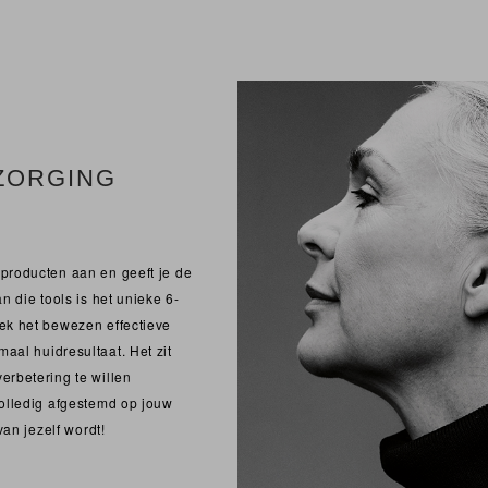
ZORGING
producten aan en geeft je de
n die tools is het unieke 6-
ek het bewezen effectieve
aal huidresultaat. Het zit
erbetering te willen
Volledig afgestemd op jouw
van jezelf wordt!