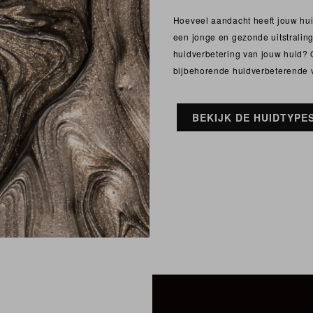
Hoeveel aandacht heeft jouw hu
een jonge en gezonde uitstralin
huidverbetering van jouw huid? 
bijbehorende huidverbeterende 
BEKIJK DE HUIDTYPE