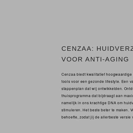
CENZAA: HUIDVER
VOOR ANTI-AGING
Cenzaa biedt kwalitatief hoogwaardige 
tools voor een gezonde lifestyle. Een va
stappenplan dat wij ontwikkelden. Ontd
thuisprogramma dat bijdraagt aan maxim
namelijk in ons krachtige DNA om huidv
stimuleren. Het beste beter te maken. 
behoefte, zodat jij de allerbeste versie 