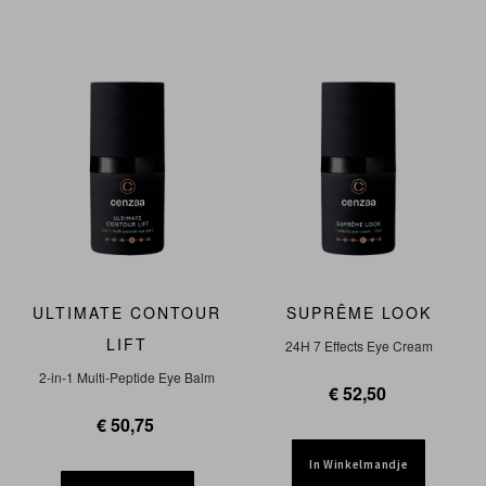
ULTIMATE CONTOUR
SUPRÊME LOOK
LIFT
24H 7 Effects Eye Cream
2-in-1 Multi-Peptide Eye Balm
€ 52,50
€ 50,75
In Winkelmandje