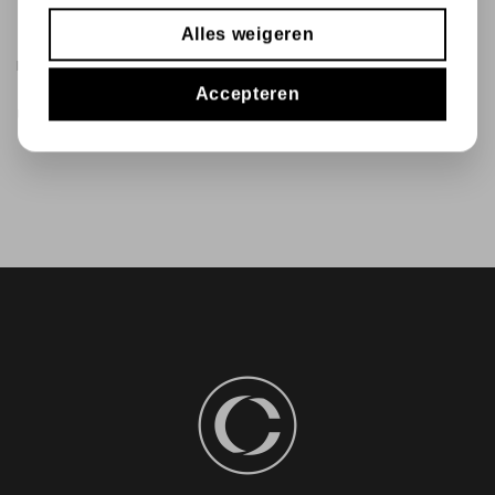
Alles weigeren
MIJN VERLANGLIJST
Accepteren
U hebt niets op uw verlanglijst staan.