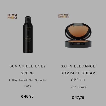
NIEUW
SUN SHIELD BODY
SATIN ELEGANCE
SPF 30
COMPACT CREAM
SPF 30
A Silky-Smooth Sun Spray for
Body
No.1 Honey
€ 46,95
€ 47,75