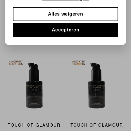
Zorgt voor langdurige
hydratatie en een zachte glow
Alles weigeren
Accepteren
NIEUW
NIEUW
TOUCH OF GLAMOUR
TOUCH OF GLAMOUR