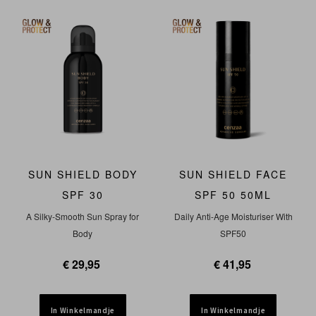
NIEUW
SUN SHIELD BODY
SUN SHIELD FACE
SPF 30
SPF 50 50ML
A Silky-Smooth Sun Spray for
Daily Anti-Age Moisturiser With
Body
SPF50
€ 29,95
€ 41,95
In Winkelmandje
In Winkelmandje