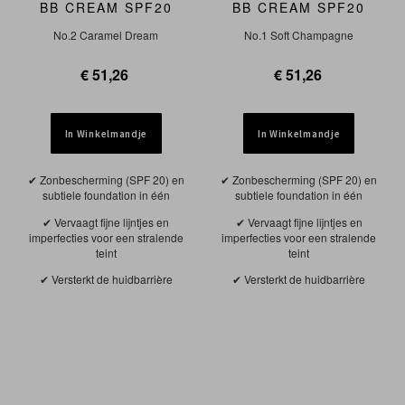
BB CREAM SPF20
BB CREAM SPF20
No.2 Caramel Dream
No.1 Soft Champagne
€ 51,26
€ 51,26
In Winkelmandje
In Winkelmandje
Zonbescherming (SPF 20) en
Zonbescherming (SPF 20) en
subtiele foundation in één
subtiele foundation in één
Vervaagt fijne lijntjes en
Vervaagt fijne lijntjes en
imperfecties voor een stralende
imperfecties voor een stralende
teint
teint
Versterkt de huidbarrière
Versterkt de huidbarrière