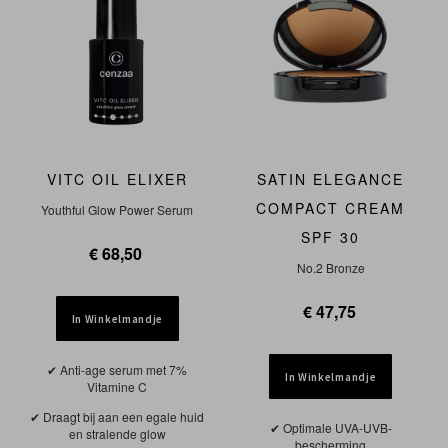
VITC OIL ELIXER
SATIN ELEGANCE
COMPACT CREAM
Youthful Glow Power Serum
SPF 30
€ 68,50
No.2 Bronze
€ 47,75
In Winkelmandje
Anti-age serum met 7%
In Winkelmandje
Vitamine C
Draagt bij aan een egale huid
Optimale UVA-UVB-
en stralende glow
bescherming