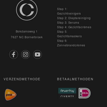
Stap 1:
Gezichtreinigers
Stap 2: Dieptereiniging
Stap 3: Serums
Stap 4: Gezichtscrèmes
Bokdamsweg 1
Stap 5:
Gezichtsmaskers
7627 NC Bornerbroek
Stap 6:
Zonnebrandcrèmes
VERZENDMETHODE
BETAALMETHODEN