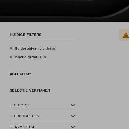
HUIDIGE FILTERS
Verwijder
Huidprobleem
Litteken
dit
Verwijder
Inhoud gr/ml
150
artikel
dit
artikel
Alles wissen
SELECTIE VERFIJNEN
HUIDTYPE
HUIDPROBLEEM
CENZAA STAP