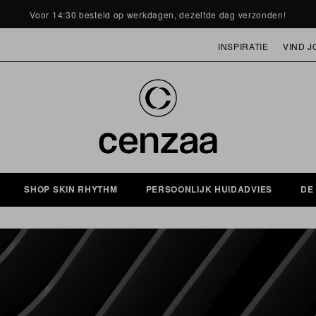
Voor 14:30 besteld op werkdagen, dezelfde dag verzonden!
INSPIRATIE
VIND J
MASKER OF HUIDVERJONGING
SHOP SKIN RHYTHM
PERSOONLIJK HUIDADVIES
DE