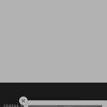
CENZAA NEDERLAND
SUPPORT NODIG?