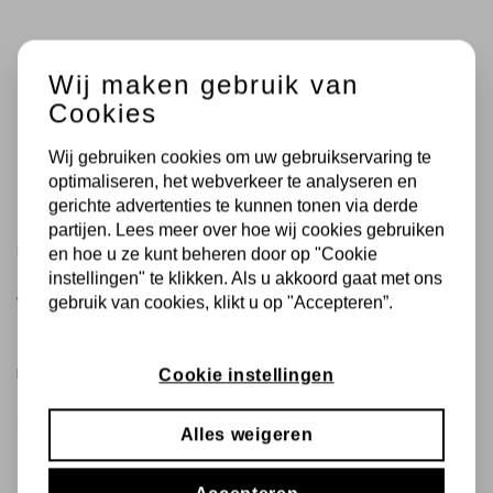
Wij maken gebruik van
Cookies
Wij gebruiken cookies om uw gebruikservaring te
optimaliseren, het webverkeer te analyseren en
gerichte advertenties te kunnen tonen via derde
partijen. Lees meer over hoe wij cookies gebruiken
PRODUCTEN VERGELIJKEN
en hoe u ze kunt beheren door op "Cookie
instellingen" te klikken. Als u akkoord gaat met ons
Geen producten geselecteerd.
gebruik van cookies, klikt u op "Accepteren”.
MIJN VERLANGLIJST
Cookie instellingen
U hebt niets op uw verlanglijst staan.
Alles weigeren