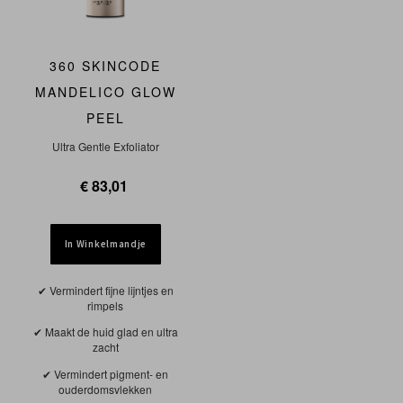
360 SKINCODE
MANDELICO GLOW
PEEL
Ultra Gentle Exfoliator
€ 83,01
In Winkelmandje
Vermindert fijne lijntjes en
rimpels
Maakt de huid glad en ultra
zacht
Vermindert pigment- en
ouderdomsvlekken