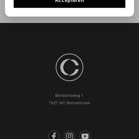
Accepteren
Bokdamsweg 1
7627 NC Bornerbroek