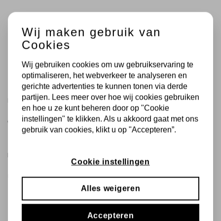
Wij maken gebruik van
Cookies
Wij gebruiken cookies om uw gebruikservaring te
optimaliseren, het webverkeer te analyseren en
gerichte advertenties te kunnen tonen via derde
partijen. Lees meer over hoe wij cookies gebruiken
PRODUCTEN VERGELIJKEN
en hoe u ze kunt beheren door op "Cookie
instellingen" te klikken. Als u akkoord gaat met ons
Geen producten geselecteerd.
gebruik van cookies, klikt u op "Accepteren”.
MIJN VERLANGLIJST
Cookie instellingen
U hebt niets op uw verlanglijst staan.
Alles weigeren
Accepteren