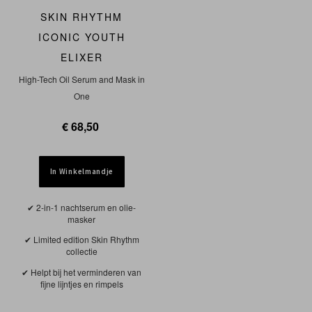
SKIN RHYTHM
ICONIC YOUTH
ELIXER
High-Tech Oil Serum and Mask in
One
€ 68,50
In Winkelmandje
2-in-1 nachtserum en olie-
masker
Limited edition Skin Rhythm
collectie
Helpt bij het verminderen van
fijne lijntjes en rimpels