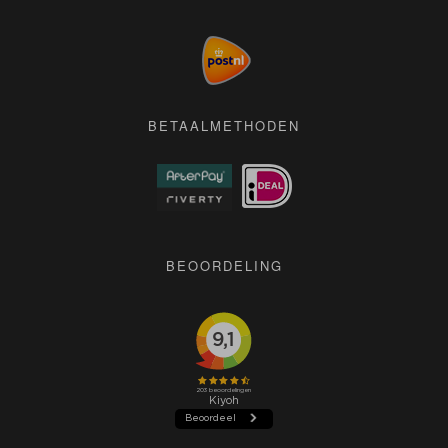
Blogs
Cookie & Privacyverklaring
Algemene voorwaarden
Pers
BETAALMETHODEN
BEOORDELING