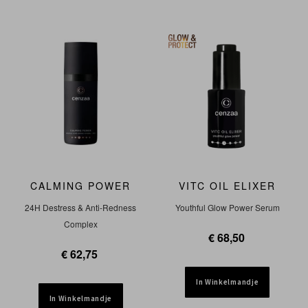
CALMING POWER
VITC OIL ELIXER
24H Destress & Anti-Redness
Youthful Glow Power Serum
Complex
€ 68,50
€ 62,75
In Winkelmandje
In Winkelmandje