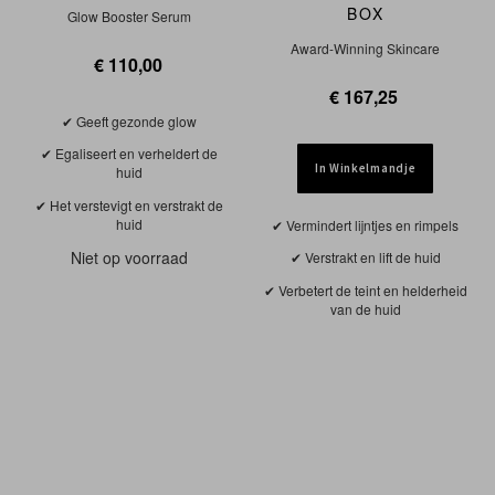
BOX
Glow Booster Serum
Award-Winning Skincare
€ 110,00
€ 167,25
Geeft gezonde glow
Egaliseert en verheldert de
In Winkelmandje
huid
Het verstevigt en verstrakt de
huid
Vermindert lijntjes en rimpels
Niet op voorraad
Verstrakt en lift de huid
Verbetert de teint en helderheid
van de huid