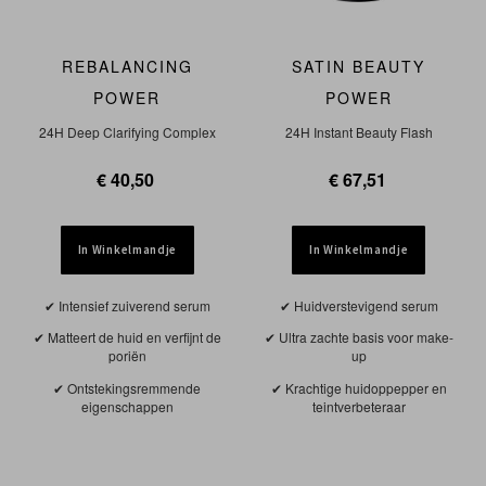
REBALANCING
SATIN BEAUTY
POWER
POWER
24H Deep Clarifying Complex
24H Instant Beauty Flash
€ 40,50
€ 67,51
In Winkelmandje
In Winkelmandje
Intensief zuiverend serum
Huidverstevigend serum
Matteert de huid en verfijnt de
Ultra zachte basis voor make-
poriën
up
Ontstekingsremmende
Krachtige huidoppepper en
eigenschappen
teintverbeteraar