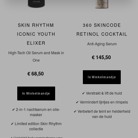
SKIN RHYTHM
360 SKINCODE
ICONIC YOUTH
RETINOL COCKTAIL
ELIXER
Anti-Aging Serum
High-Tech Oil Serum and Mask in
€ 145,50
One
€ 68,50
In Winkelmandje
Verstrakt & lift de huid
In Winkelmandje
Vermindert lijntjes en rimpels
2-in-1 nachtserum en olie-
Verbetert de teint en helderheid
masker
van de huid
Limited edition Skin Rhythm
collectie
Helpt bij het verminderen van