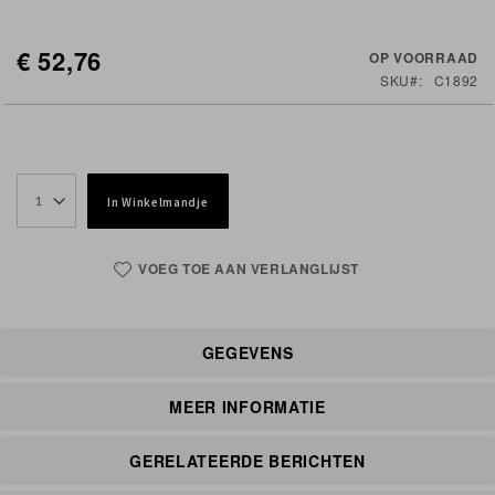
€ 52,76
OP VOORRAAD
SKU
C1892
In Winkelmandje
VOEG TOE AAN VERLANGLIJST
GEGEVENS
MEER INFORMATIE
GERELATEERDE BERICHTEN