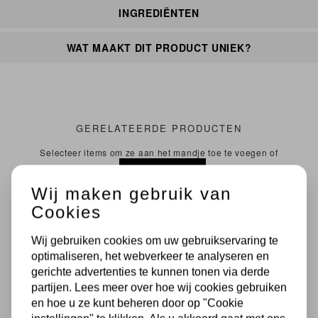
INGREDIËNTEN
WAT MAAKT DIT PRODUCT UNIEK?
GERELATEERDE PRODUCTEN
Selecteer items om ze aan het mandje toe te voegen of
alles selecteren
Wij maken gebruik van
Cookies
Wij gebruiken cookies om uw gebruikservaring te
optimaliseren, het webverkeer te analyseren en
gerichte advertenties te kunnen tonen via derde
partijen. Lees meer over hoe wij cookies gebruiken
en hoe u ze kunt beheren door op "Cookie