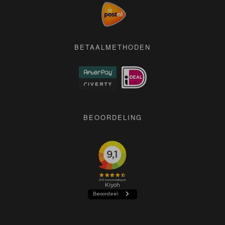
Algemene voorwaarden
Pers
BETAALMETHODEN
BEOORDELING