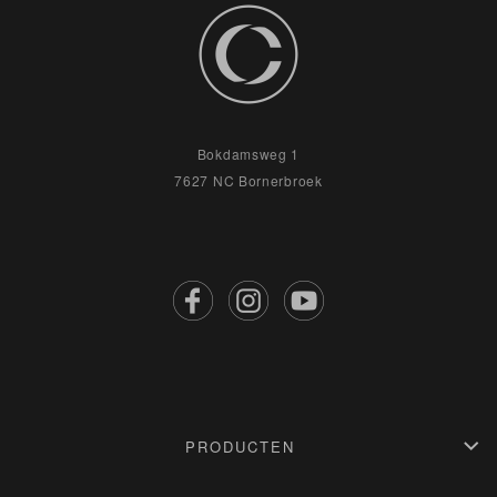
Bokdamsweg 1
7627 NC Bornerbroek
PRODUCTEN
Stap 1: Gezichtreinigers