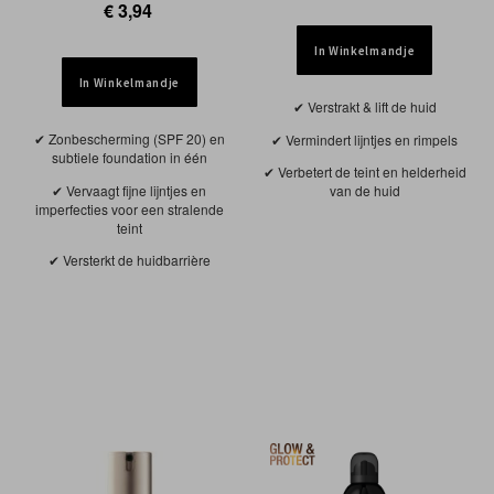
€ 3,94
In Winkelmandje
In Winkelmandje
Verstrakt & lift de huid
Zonbescherming (SPF 20) en
Vermindert lijntjes en rimpels
subtiele foundation in één
Verbetert de teint en helderheid
Vervaagt fijne lijntjes en
van de huid
imperfecties voor een stralende
teint
Versterkt de huidbarrière
NIEUW