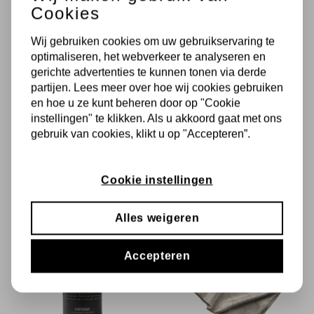
Cookies
In Winkelmandje
Parfum voor mannen
Wij gebruiken cookies om uw gebruikservaring te
Vermindert rimpels
Krachtige parfum
optimaliseren, het webverkeer te analyseren en
Zorgt voor een stralende teint
Limited Edition
gerichte advertenties te kunnen tonen via derde
partijen. Lees meer over hoe wij cookies gebruiken
Herstelt de huid barrière
en hoe u ze kunt beheren door op "Cookie
instellingen" te klikken. Als u akkoord gaat met ons
gebruik van cookies, klikt u op "Accepteren”.
Cookie instellingen
NIEUW
Alles weigeren
Accepteren