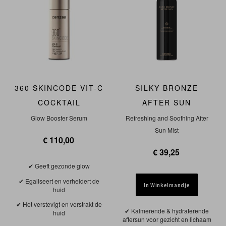
360 SKINCODE VIT-C
SILKY BRONZE
COCKTAIL
AFTER SUN
Glow Booster Serum
Refreshing and Soothing After
Sun Mist
€ 110,00
€ 39,25
Geeft gezonde glow
Egaliseert en verheldert de
In Winkelmandje
huid
Het verstevigt en verstrakt de
Kalmerende & hydraterende
huid
aftersun voor gezicht en lichaam