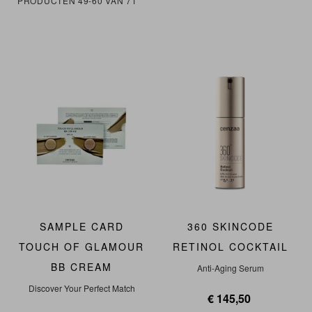
PRODUCTEN
49
-
60
VAN
71
SAMPLE CARD
360 SKINCODE
TOUCH OF GLAMOUR
RETINOL COCKTAIL
BB CREAM
Anti-Aging Serum
Discover Your Perfect Match
€ 145,50