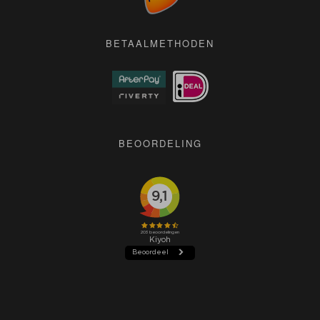
Pers
BETAALMETHODEN
BEOORDELING