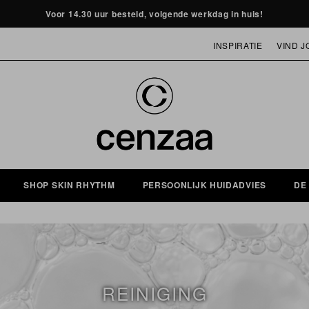
Voor 14.30 uur besteld, volgende werkdag in huis!
INSPIRATIE
VIND J
MASKER OF HUIDVERJONGING
SHOP SKIN RHYTHM
PERSOONLIJK HUIDADVIES
DE
REINIGING