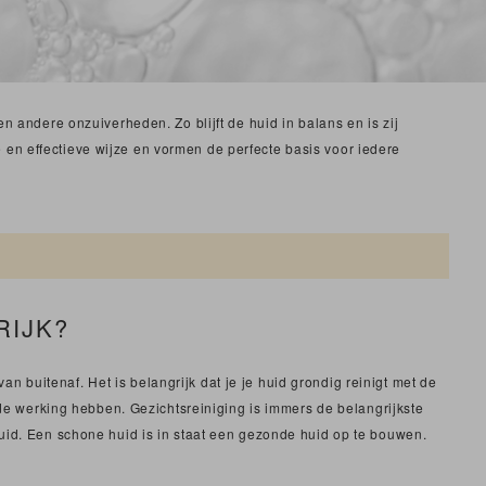
n andere onzuiverheden. Zo blijft de huid in balans en is zij
en effectieve wijze en vormen de perfecte basis voor iedere
RIJK?
 buitenaf. Het is belangrijk dat je je huid grondig reinigt met de
 werking hebben. Gezichtsreiniging is immers de belangrijkste
huid. Een schone huid is in staat een gezonde huid op te bouwen.