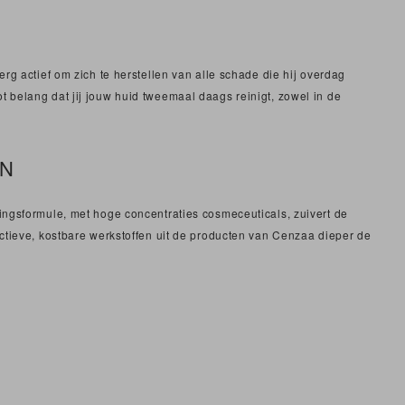
rg actief om zich te herstellen van alle schade die hij overdag
 belang dat jij jouw huid tweemaal daags reinigt, zowel in de
AN
ngsformule, met hoge concentraties cosmeceuticals, zuivert de
actieve, kostbare werkstoffen uit de producten van Cenzaa dieper de