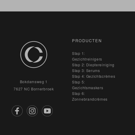
PRODUCTEN
Stap 1:
Gezichtreinigers
Stap 2: Dieptereiniging
Stap 3: Serums
Stap 4: Gezichtscrèmes
Bokdamsweg 1
Stap 5:
Gezichtsmaskers
7627 NC Bornerbroek
Stap 6:
Zonnebrandcrèmes