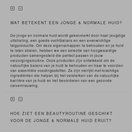
WAT BETEKENT EEN JONGE & NORMALE HUID?
De jonge en normale huid wordt gekenmerkt door haar jeugdige
uitstraling, een goede vochtbalans en een evenwichtige
talgproductie. Om deze eigenschappen te behouden en je huid
te laten stralen, hebben we een selectie van hoogwaardige
producten samengesteld die perfect passen in jouw
verzorgingsroutine. Onze producten zijn ontwikkeld om de
natuurlijke balans van je huid te behouden en haar te voorzien
van essentiële voedingsstoffen. Ze zijn verrijkt met krachtige
ingrediënten die helpen bij het versterken van de natuurlijke
barrière van je huid en het bevorderen van een gezonde
celvernieuwing.
HOE ZIET EEN BEAUTYROUTINE GESCHIKT
VOOR DE JONGE & NORMALE HUID ERUIT?