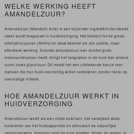
WELKE WERKING HEEFT
AMANDELZUUR?
Amandelzuur (Mandelic Acid) is een bijzonder ingrediënt dat steeds
vaker wordt toegepast in huidverzorging. Het behoort tot de groep
alfahydroxyzuren (AHA’s) en staat bekend om zijn zachte, maar
effectieve werking. Doordat amandelzuur een relatief grote
molecuulstructuur heeft, dringt het langzamer in de huid dan andere
zuren zoals glycolzuur. Dit maakt het een uitstekende keuze voor
mensen die hun huid voorzichtig willen verbeteren zonder risico op
overmatige irritatie.
HOE AMANDELZUUR WERKT IN
HUIDVERZORGING
Amandelzuur werkt als een milde exfoliant. Het verwijdert dode
huidcellen van het huidoppervlak en stimuleert de natuurlijke
celvernieuwing. Hierdoor oogt de huid gladder, frisser en egaler. In