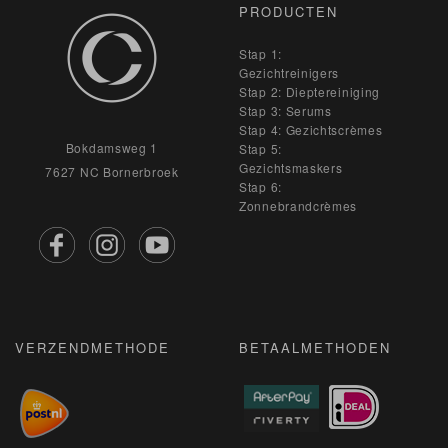
PRODUCTEN
Stap 1:
Gezichtreinigers
Stap 2: Dieptereiniging
Stap 3: Serums
Stap 4: Gezichtscrèmes
Bokdamsweg 1
Stap 5:
Gezichtsmaskers
7627 NC Bornerbroek
Stap 6:
Zonnebrandcrèmes
VERZENDMETHODE
BETAALMETHODEN