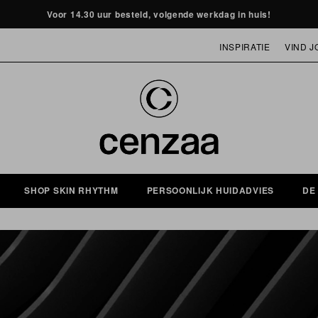
Voor 14.30 uur besteld, volgende werkdag in huis!
INSPIRATIE
VIND J
MASKER OF HUIDVERJONGING
SHOP SKIN RHYTHM
PERSOONLIJK HUIDADVIES
DE