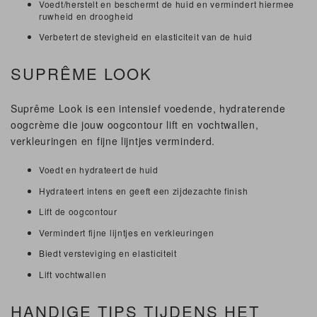
Voedt/herstelt en beschermt de huid en vermindert hiermee
ruwheid en droogheid
Verbetert de stevigheid en elasticiteit van de huid
SUPRÊME LOOK
Suprême Look is een intensief voedende, hydraterende
oogcrème die jouw oogcontour lift en vochtwallen,
verkleuringen en fijne lijntjes verminderd.
Voedt en hydrateert de huid
Hydrateert intens en geeft een zijdezachte finish
Lift de oogcontour
Vermindert fijne lijntjes en verkleuringen
Biedt versteviging en elasticiteit
Lift vochtwallen
HANDIGE TIPS TIJDENS HET