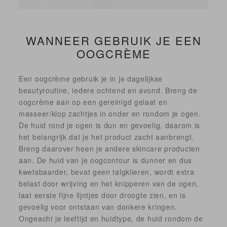
WANNEER GEBRUIK JE EEN
OOGCRÈME
Een oogcrème gebruik je in je dagelijkse
beautyroutine, iedere ochtend en avond. Breng de
oogcrème aan op een gereinigd gelaat en
masseer/klop zachtjes in onder en rondom je ogen.
De huid rond je ogen is dun en gevoelig, daarom is
het belangrijk dat je het product zacht aanbrengt.
Breng daarover heen je andere skincare producten
aan. De huid van je oogcontour is dunner en dus
kwetsbaarder, bevat geen talgklieren, wordt extra
belast door wrijving en het knipperen van de ogen,
laat eerste fijne lijntjes door droogte zien, en is
gevoelig voor ontstaan van donkere kringen.
Ongeacht je leeftijd en huidtype, de huid rondom de