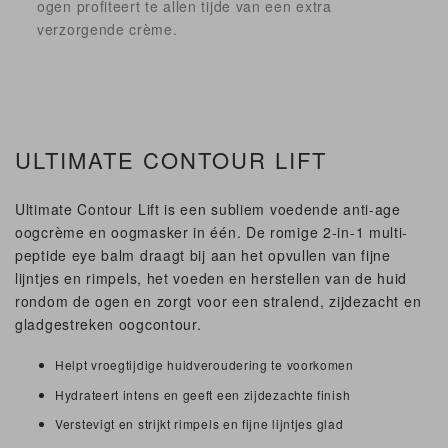
ogen profiteert te allen tijde van een extra
verzorgende crème.
ULTIMATE CONTOUR LIFT
Ultimate Contour Lift is een subliem voedende anti-age
oogcrème en oogmasker in één. De romige 2-in-1 multi-
peptide eye balm draagt bij aan het opvullen van fijne
lijntjes en rimpels, het voeden en herstellen van de huid
rondom de ogen en zorgt voor een stralend, zijdezacht en
gladgestreken oogcontour.
Helpt vroegtijdige huidveroudering te voorkomen
Hydrateert intens en geeft een zijdezachte finish
Verstevigt en strijkt rimpels en fijne lijntjes glad