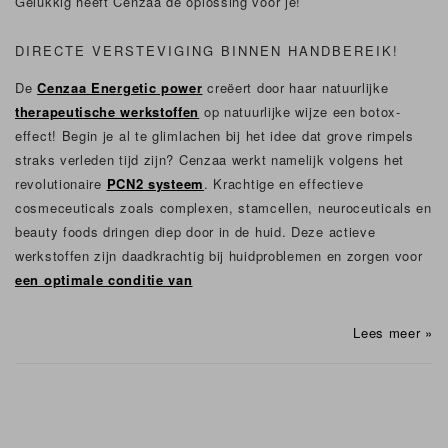
Gelukkig heeft Cenzaa de oplossing voor je!
DIRECTE VERSTEVIGING BINNEN HANDBEREIK!
De
Cenzaa Energetic power
creëert door haar natuurlijke
therapeutische werkstoffen
op natuurlijke wijze een botox-
effect! Begin je al te glimlachen bij het idee dat grove rimpels
straks verleden tijd zijn? Cenzaa werkt namelijk volgens het
revolutionaire
PCN2 systeem
. Krachtige en effectieve
cosmeceuticals zoals complexen, stamcellen, neuroceuticals en
beauty foods dringen diep door in de huid. Deze actieve
werkstoffen zijn daadkrachtig bij huidproblemen en zorgen voor
een optimale conditie van
Lees meer »