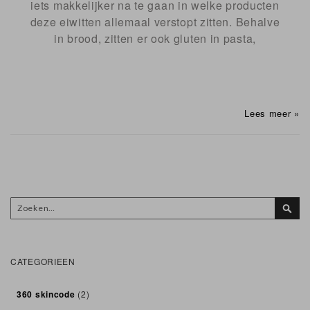
iets makkelijker na te gaan in welke producten
deze eiwitten allemaal verstopt zitten. Behalve
in brood, zitten er ook gluten in pasta,
Lees meer »
Zoek
Zoek
CATEGORIEEN
360 skincode
(2)