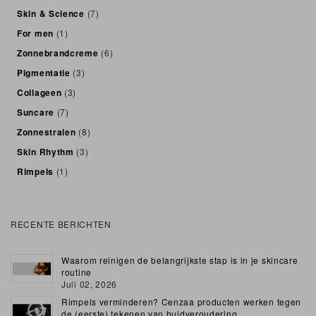
Skin & Science
(7)
For men
(1)
Zonnebrandcreme
(6)
Pigmentatie
(3)
Collageen
(3)
Suncare
(7)
Zonnestralen
(8)
Skin Rhythm
(3)
Rimpels
(1)
RECENTE BERICHTEN
Waarom reinigen de belangrijkste stap is in je skincare
routine
Juli 02, 2026
Rimpels verminderen? Cenzaa producten werken tegen
de (eerste) tekenen van huidveroudering