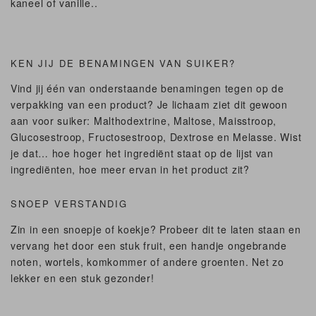
kaneel of vanille..
KEN JIJ DE BENAMINGEN VAN SUIKER?
Vind jij één van onderstaande benamingen tegen op de
verpakking van een product? Je lichaam ziet dit gewoon
aan voor suiker: Malthodextrine, Maltose, Maisstroop,
Glucosestroop, Fructosestroop, Dextrose en Melasse. Wist
je dat… hoe hoger het ingrediënt staat op de lijst van
ingrediënten, hoe meer ervan in het product zit?
SNOEP VERSTANDIG
Zin in een snoepje of koekje? Probeer dit te laten staan en
vervang het door een stuk fruit, een handje ongebrande
noten, wortels, komkommer of andere groenten. Net zo
lekker en een stuk gezonder!