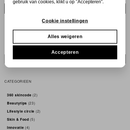
gebruik van cookies, klikt u op "Accepteren”.
Inloggen
Cookie instellingen
Alles weigeren
Accepteren
Zoek
Zoek
CATEGORIEEN
360 skincode
(2)
Beautytips
(23)
Lifestyle circle
(2)
Skin & Food
(5)
Innovatie
(4)