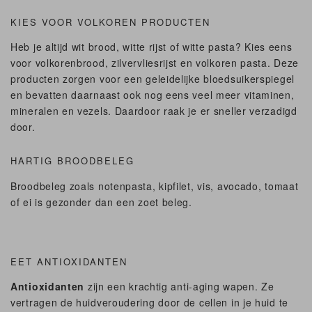
KIES VOOR VOLKOREN PRODUCTEN
Heb je altijd wit brood, witte rijst of witte pasta? Kies eens
voor volkorenbrood, zilvervliesrijst en volkoren pasta. Deze
producten zorgen voor een geleidelijke bloedsuikerspiegel
en bevatten daarnaast ook nog eens veel meer vitaminen,
mineralen en vezels. Daardoor raak je er sneller verzadigd
door.
HARTIG BROODBELEG
Broodbeleg zoals notenpasta, kipfilet, vis, avocado, tomaat
of ei is gezonder dan een zoet beleg.
EET ANTIOXIDANTEN
Antioxidanten
zijn een krachtig anti-aging wapen. Ze
vertragen de huidveroudering door de cellen in je huid te