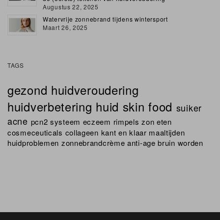
Augustus 22, 2025
Watervrije zonnebrand tijdens wintersport
Maart 26, 2025
TAGS
gezond
huidveroudering
huidverbetering
huid
skin
food
suiker
acne
pcn2 systeem
eczeem
rimpels
zon
eten
cosmeceuticals
collageen
kant en klaar maaltijden
huidproblemen
zonnebrandcrème
anti-age
bruin worden