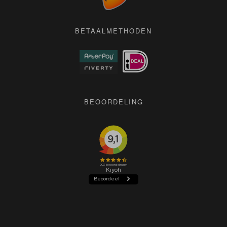
Pers
BETAALMETHODEN
BEOORDELING